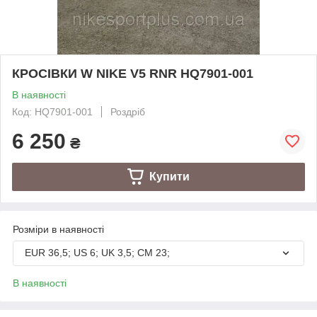
КРОСІВКИ W NIKE V5 RNR HQ7901-001
В наявності
Код: HQ7901-001
Роздріб
6 250
₴
Купити
Розміри в наявності
EUR 36,5; US 6; UK 3,5; CM 23;
В наявності