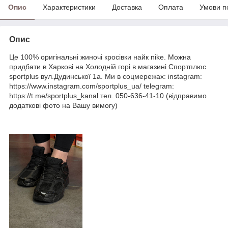
Опис
Характеристики
Доставка
Оплата
Умови п
Опис
Це 100% оригінальні жиночі кросівки найк nike. Можна
придбати в Харкові на Холодній горі в магазині Спортплюс
sportplus вул.Дудинської 1а. Ми в соцмережах: instagram:
https://www.instagram.com/sportplus_ua/ telegram:
https://t.me/sportplus_kanal тел. 050-636-41-10 (відправимо
додаткові фото на Вашу вимогу)