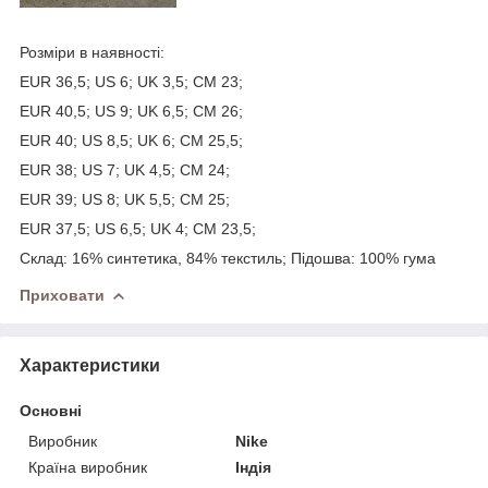
Розміри в наявності:
EUR 36,5; US 6; UK 3,5; CM 23;
EUR 40,5; US 9; UK 6,5; CM 26;
EUR 40; US 8,5; UK 6; CM 25,5;
EUR 38; US 7; UK 4,5; CM 24;
EUR 39; US 8; UK 5,5; CM 25;
EUR 37,5; US 6,5; UK 4; CM 23,5;
Склад: 16% синтетика, 84% текстиль; Пiдошва: 100% гума
Приховати
Характеристики
Основні
Виробник
Nike
Країна виробник
Індія