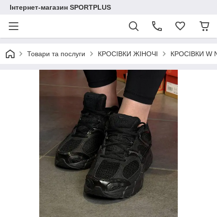
Інтернет-магазин SPORTPLUS
Товари та послуги
КРОСІВКИ ЖІНОЧІ
КРОСІВКИ W N