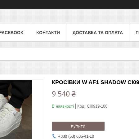
FACEBOOK
КОНТАКТИ
ДОСТАВКА ТА ОПЛАТА
П
КРОСІВКИ W AF1 SHADOW CI09
9 540 ₴
В наявності
Код:
CI0919-100
Купити
+380 (50) 636-41-10