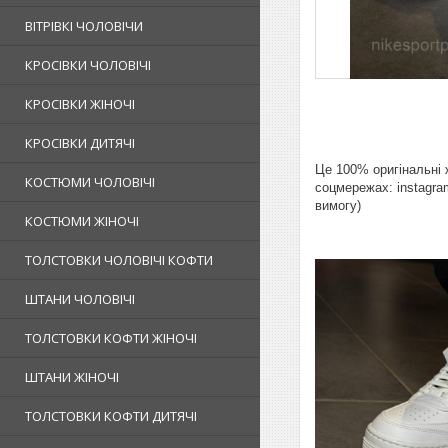
ВІТРІВКІ ЧОЛОВІЧИ
КРОСІВКИ ЧОЛОВІЧІ
КРОСІВКИ ЖІНОЧІ
КРОСІВКИ ДИТЯЧІ
Це 100% оригінальні 
КОСТЮМИ ЧОЛОВІЧІ
соцмережах: instagram
вимогу)
КОСТЮМИ ЖІНОЧІ
ТОЛСТОВКИ ЧОЛОВІЧІ КОФТИ
ШТАНИ ЧОЛОВІЧІ
ТОЛСТОВКИ КОФТИ ЖІНОЧІ
ШТАНИ ЖІНОЧІ
ТОЛСТОВКИ КОФТИ ДИТЯЧІ