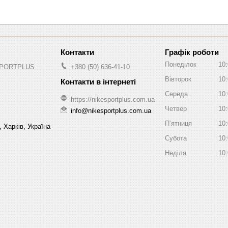
Графік роботи
Понеділок
10
 SPORTPLUS
+380 (50) 636-41-10
Вівторок
10
Середа
10
https://nikesportplus.com.ua
Четвер
10
info@nikesportplus.com.ua
Пʼятниця
10
 Харків, Україна
Субота
10
Неділя
10