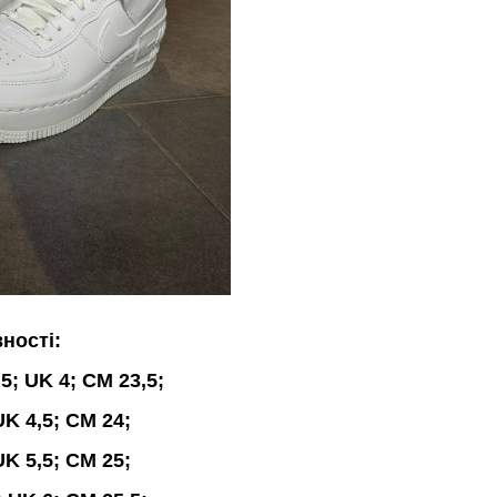
вності:
5; UK 4; CM 23,5;
UK 4,5; CM 24;
UK 5,5; CM 25;