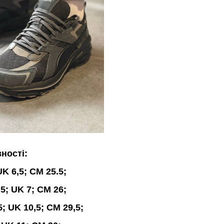
вності:
K 6,5; CM 25.5;
5; UK 7; CM 26;
; UK 10,5; CM 29,5;