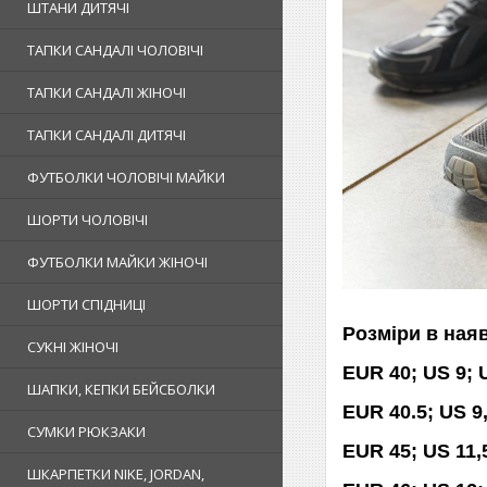
ШТАНИ ДИТЯЧІ
ТАПКИ САНДАЛІ ЧОЛОВІЧІ
ТАПКИ САНДАЛІ ЖІНОЧІ
ТАПКИ САНДАЛІ ДИТЯЧІ
ФУТБОЛКИ ЧОЛОВІЧІ МАЙКИ
ШОРТИ ЧОЛОВІЧІ
ФУТБОЛКИ МАЙКИ ЖІНОЧІ
ШОРТИ СПІДНИЦІ
Розміри в ная
СУКНІ ЖІНОЧІ
EUR 40; US 9; U
ШАПКИ, КЕПКИ БЕЙСБОЛКИ
EUR 40.5; US 9,
СУМКИ РЮКЗАКИ
EUR 45; US 11,5
ШКАРПЕТКИ NIKE, JORDAN,