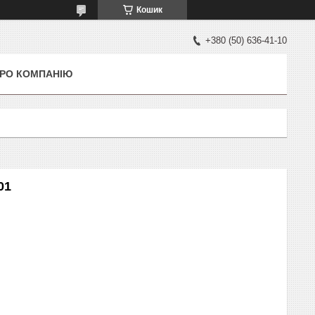
Кошик
+380 (50) 636-41-10
РО КОМПАНІЮ
01