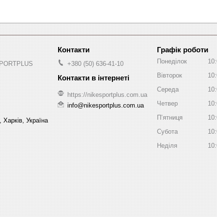
Графік роботи
Понеділок
10
 SPORTPLUS
+380 (50) 636-41-10
Вівторок
10
Середа
10
https://nikesportplus.com.ua
Четвер
10
info@nikesportplus.com.ua
Пʼятниця
10
 Харків, Україна
Субота
10
Неділя
10