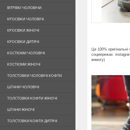
ВІТРІВКІ ЧОЛОВІЧИ
КРОСІВКИ ЧОЛОВІЧІ
КРОСІВКИ ЖІНОЧІ
КРОСІВКИ ДИТЯЧІ
Це 100% оригінальні ч
КОСТЮМИ ЧОЛОВІЧІ
соцмережах: instagram
вимогу)
КОСТЮМИ ЖІНОЧІ
ТОЛСТОВКИ ЧОЛОВІЧІ КОФТИ
ШТАНИ ЧОЛОВІЧІ
ТОЛСТОВКИ КОФТИ ЖІНОЧІ
ШТАНИ ЖІНОЧІ
ТОЛСТОВКИ КОФТИ ДИТЯЧІ