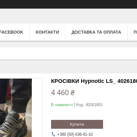
FACEBOOK
КОНТАКТИ
ДОСТАВКА ТА ОПЛАТА
П
КРОСІВКИ Hypnotic LS_ 402618
4 460 ₴
В наявності
Код:
40261801
Купити
+380 (50) 636-41-10