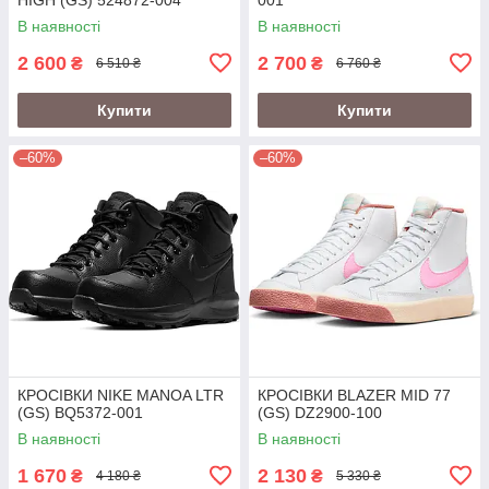
В наявності
В наявності
2 600
2 700
₴
₴
6 510 ₴
6 760 ₴
Купити
Купити
–60%
–60%
КРОСІВКИ NIKE MANOA LTR
КРОСІВКИ BLAZER MID 77
(GS) BQ5372-001
(GS) DZ2900-100
В наявності
В наявності
1 670
2 130
₴
₴
4 180 ₴
5 330 ₴