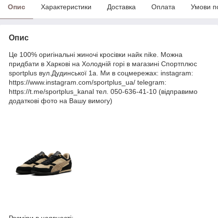
Опис
Характеристики
Доставка
Оплата
Умови п
Опис
Це 100% оригінальні жиночі кросівки найк nike. Можна
придбати в Харкові на Холодній горі в магазині Спортплюс
sportplus вул.Дудинської 1а. Ми в соцмережах: instagram:
https://www.instagram.com/sportplus_ua/ telegram:
https://t.me/sportplus_kanal тел. 050-636-41-10 (відправимо
додаткові фото на Вашу вимогу)
Розміри в наявності: