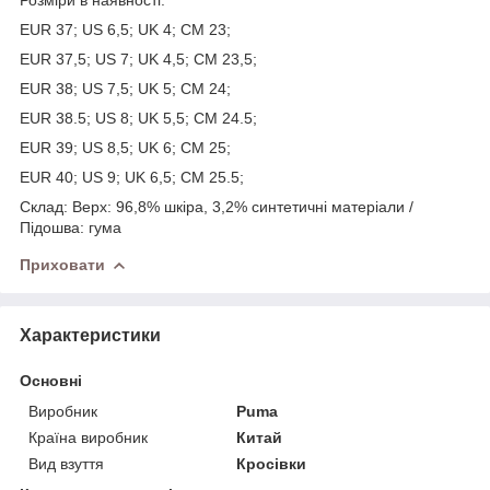
EUR 37; US 6,5; UK 4; CM 23;
EUR 37,5; US 7; UK 4,5; CM 23,5;
EUR 38; US 7,5; UK 5; CM 24;
EUR 38.5; US 8; UK 5,5; CM 24.5;
EUR 39; US 8,5; UK 6; CM 25;
EUR 40; US 9; UK 6,5; CM 25.5;
Склад: Верх: 96,8% шкіра, 3,2% синтетичні матеріали /
Підошва: гума
Приховати
Характеристики
Основні
Виробник
Puma
Країна виробник
Китай
Вид взуття
Кросівки