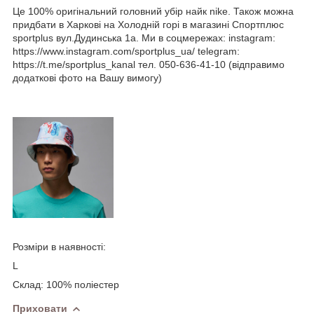
Це 100% оригінальний головний убір найк nike. Також можна
придбати в Харкові на Холодній горі в магазині Спортплюс
sportplus вул.Дудинська 1а. Ми в соцмережах: instagram:
https://www.instagram.com/sportplus_ua/ telegram:
https://t.me/sportplus_kanal тел. 050-636-41-10 (відправимо
додаткові фото на Вашу вимогу)
Розміри в наявності:
L
Склад: 100% полiестер
Приховати