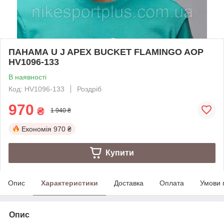
ПАНАМА U J APEX BUCKET FLAMINGO AOP
HV1096-133
В наявності
Код: HV1096-133
Роздріб
970
₴
1 940 ₴
Економія
970 ₴
Купити
Опис
Характеристики
Доставка
Оплата
Умови 
Опис