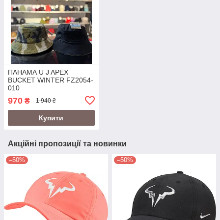
ПАНАМА U J APEX
BUCKET WINTER FZ2054-
010
970
₴
1 940 ₴
Купити
Акційні пропозиції та новинки
–50%
–50%