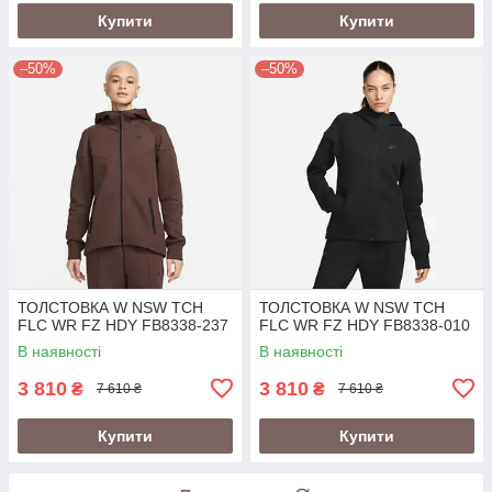
Купити
Купити
–50%
–50%
ТОЛСТОВКА W NSW TCH
ТОЛСТОВКА W NSW TCH
FLC WR FZ HDY FB8338-237
FLC WR FZ HDY FB8338-010
В наявності
В наявності
3 810
3 810
₴
₴
7 610 ₴
7 610 ₴
Купити
Купити