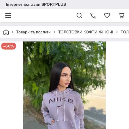
Інтернет-магазин SPORTPLUS
Товари та послуги
ТОЛСТОВКИ КОФТИ ЖІНОЧІ
ТОЛ
–50%