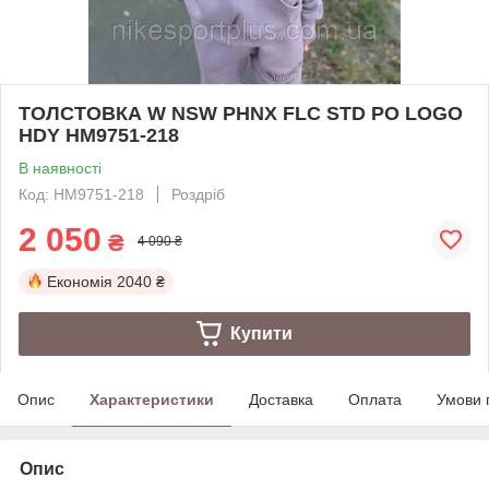
ТОЛСТОВКА W NSW PHNX FLC STD PO LOGO
HDY HM9751-218
В наявності
Код: HM9751-218
Роздріб
2 050
₴
4 090 ₴
Економія
2040 ₴
Купити
Опис
Характеристики
Доставка
Оплата
Умови 
Опис