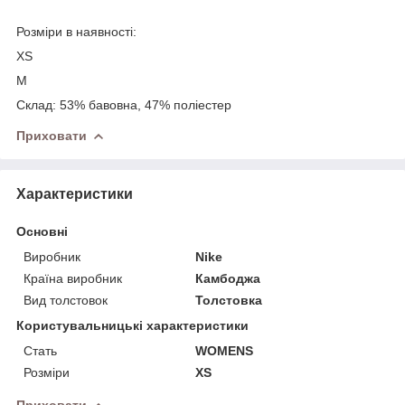
Розміри в наявності:
XS
M
Склад: 53% бавовна, 47% полiестер
Приховати
Характеристики
Основні
Виробник
Nike
Країна виробник
Камбоджа
Вид толстовок
Толстовка
Користувальницькі характеристики
Стать
WOMENS
Розміри
XS
Приховати