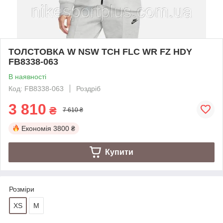
ТОЛСТОВКА W NSW TCH FLC WR FZ HDY
FB8338-063
В наявності
Код: FB8338-063
Роздріб
3 810
₴
7 610 ₴
Економія
3800 ₴
Купити
Розміри
XS
M