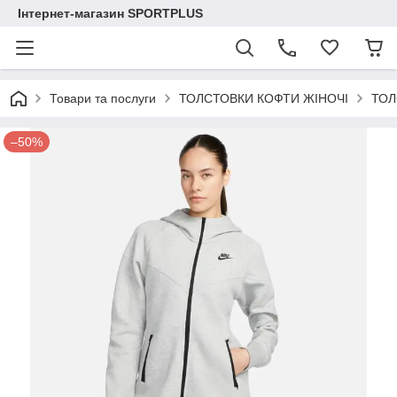
Інтернет-магазин SPORTPLUS
Товари та послуги
ТОЛСТОВКИ КОФТИ ЖІНОЧІ
ТОЛ
–50%