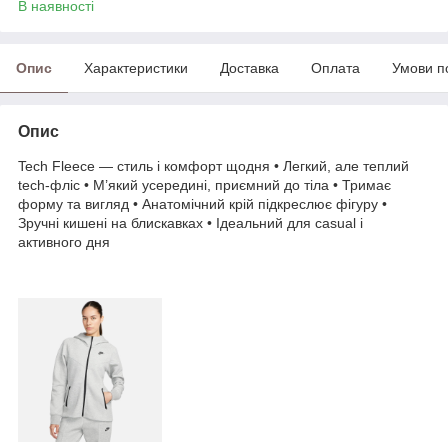
В наявності
Опис
Характеристики
Доставка
Оплата
Умови п
Опис
Tech Fleece — стиль і комфорт щодня • Легкий, але теплий
tech-фліс • М’який усередині, приємний до тіла • Тримає
форму та вигляд • Анатомічний крій підкреслює фігуру •
Зручні кишені на блискавках • Ідеальний для casual і
активного дня