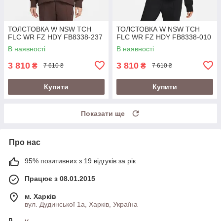
ТОЛСТОВКА W NSW TCH
ТОЛСТОВКА W NSW TCH
FLC WR FZ HDY FB8338-237
FLC WR FZ HDY FB8338-010
В наявності
В наявності
3 810
3 810
₴
₴
7 610 ₴
7 610 ₴
Купити
Купити
Показати ще
Про нас
95% позитивних з 19 відгуків за рік
Працює з 08.01.2015
м. Харків
вул. Дудинської 1а, Харків, Україна