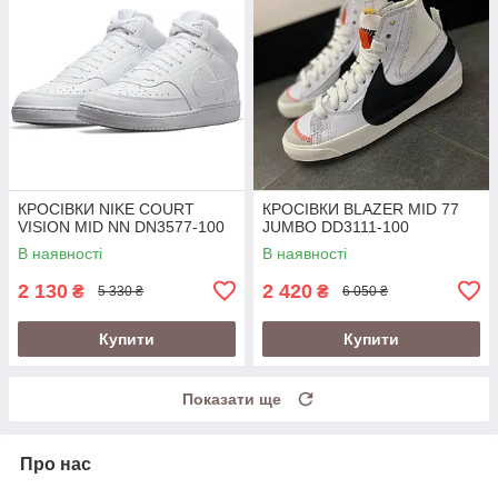
КРОСІВКИ NIKE COURT
КРОСІВКИ BLAZER MID 77
VISION MID NN DN3577-100
JUMBO DD3111-100
В наявності
В наявності
2 130
2 420
₴
₴
5 330 ₴
6 050 ₴
Купити
Купити
Показати ще
Про нас