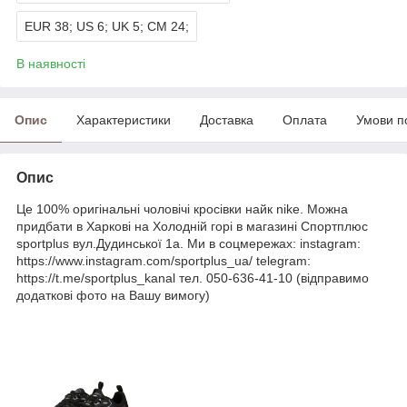
EUR 38; US 6; UK 5; CM 24;
В наявності
Опис
Характеристики
Доставка
Оплата
Умови п
Опис
Це 100% оригінальні чоловічі кросівки найк nike. Можна
придбати в Харкові на Холодній горі в магазині Спортплюс
sportplus вул.Дудинської 1а. Ми в соцмережах: instagram:
https://www.instagram.com/sportplus_ua/ telegram:
https://t.me/sportplus_kanal тел. 050-636-41-10 (відправимо
додаткові фото на Вашу вимогу)