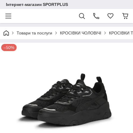
Інтернет-магазин SPORTPLUS
Товари та послуги
КРОСІВКИ ЧОЛОВІЧІ
КРОСІВКИ Tr
–50%