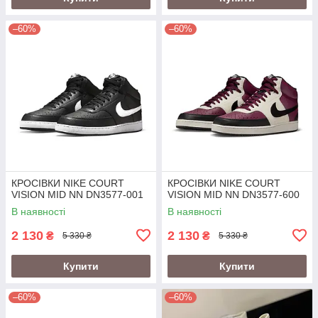
–60%
–60%
КРОСІВКИ NIKE COURT
КРОСІВКИ NIKE COURT
VISION MID NN DN3577-001
VISION MID NN DN3577-600
В наявності
В наявності
2 130
2 130
₴
₴
5 330 ₴
5 330 ₴
Купити
Купити
–60%
–60%