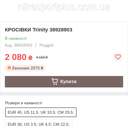
КРОСІВКИ Trinity 38928903
В наявності
Код: 38928903
Роздріб
2 080
₴
4 150 ₴
Економія
2070 ₴
Купити
Розміри в наявності
EUR 45; US 11,5; UK 10,5; CM 29,5;
EUR 36; US 3.5; UK 4.5; CM 22,5;