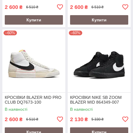
2 600
2 600
₴
₴
6 510 ₴
6 510 ₴
Купити
Купити
–60%
–60%
КРОСІВКИ BLAZER MID PRO
КРОСІВКИ NIKE SB ZOOM
CLUB DQ7673-100
BLAZER MID 864349-007
В наявності
В наявності
2 600
2 130
₴
₴
6 510 ₴
5 330 ₴
Купити
Купити