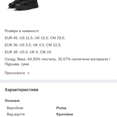
Розміри в наявності:
EUR 45; US 11,5; UK 10,5; CM 29,5;
EUR 36; US 3.5; UK 4.5; CM 22,5;
EUR 38; US 6; UK 5; CM 24;
Склад: Верх: 64,93% текстиль, 35,07% синтетичні матеріали /
Підошва: гума
Приховати
Характеристики
Основні
Виробник
Puma
Вид взуття
Кросівки