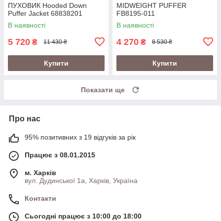
ПУХОВИК Hooded Down
MIDWEIGHT PUFFER
Puffer Jacket 68838201
FB8195-011
В наявності
В наявності
5 720
4 270
₴
₴
11 430 ₴
8 530 ₴
Купити
Купити
Показати ще
Про нас
95% позитивних з 19 відгуків за рік
Працює з 08.01.2015
м. Харків
вул. Дудинської 1а, Харків, Україна
Контакти
Сьогодні працює з 10:00 до 18:00