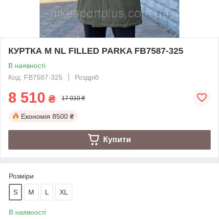
КУРТКА M NL FILLED PARKA FB7587-325
В наявності
Код: FB7587-325
Роздріб
8 510
₴
17 010 ₴
Економія
8500 ₴
Купити
Розміри
S
M
L
XL
В наявності