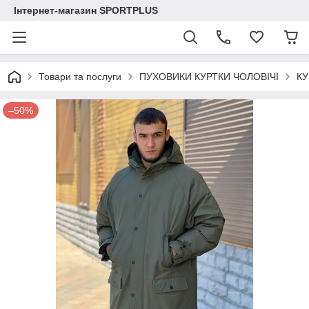
Інтернет-магазин SPORTPLUS
Товари та послуги
ПУХОВИКИ КУРТКИ ЧОЛОВІЧІ
КУ
–50%