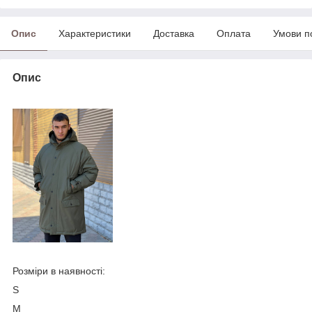
Опис
Характеристики
Доставка
Оплата
Умови п
Опис
Розміри в наявності:
S
M