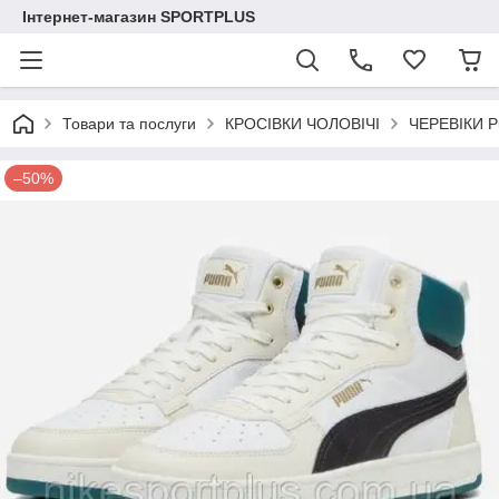
Інтернет-магазин SPORTPLUS
Товари та послуги
КРОСІВКИ ЧОЛОВІЧІ
ЧЕРЕВІКИ P
–50%