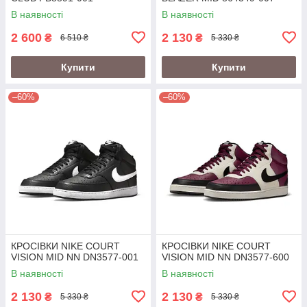
В наявності
В наявності
2 600
2 130
₴
₴
6 510 ₴
5 330 ₴
Купити
Купити
–60%
–60%
КРОСІВКИ NIKE COURT
КРОСІВКИ NIKE COURT
VISION MID NN DN3577-001
VISION MID NN DN3577-600
В наявності
В наявності
2 130
2 130
₴
₴
5 330 ₴
5 330 ₴