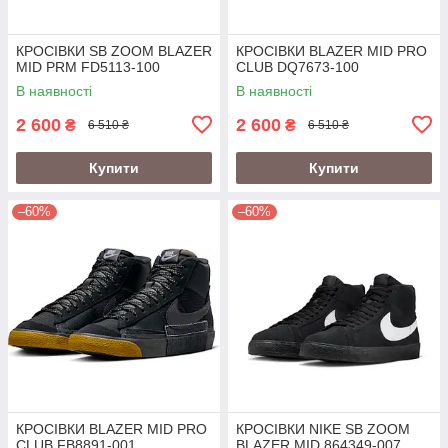
КРОСІВКИ SB ZOOM BLAZER
КРОСІВКИ BLAZER MID PRO
MID PRM FD5113-100
CLUB DQ7673-100
В наявності
В наявності
2 600
2 600
₴
₴
6 510 ₴
6 510 ₴
Купити
Купити
–60%
–60%
КРОСІВКИ BLAZER MID PRO
КРОСІВКИ NIKE SB ZOOM
CLUB FB8891-001
BLAZER MID 864349-007