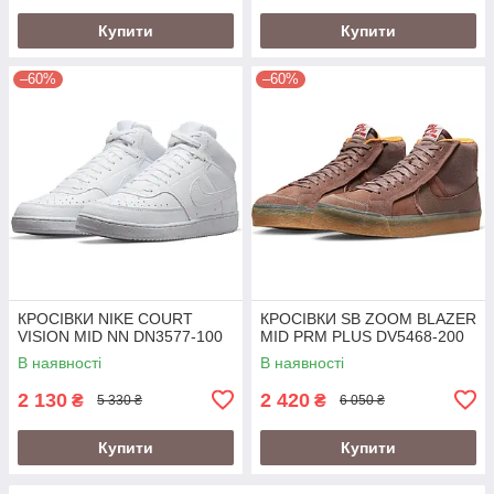
Купити
Купити
–60%
–60%
КРОСІВКИ NIKE COURT
КРОСІВКИ SB ZOOM BLAZER
VISION MID NN DN3577-100
MID PRM PLUS DV5468-200
В наявності
В наявності
2 130
2 420
₴
₴
5 330 ₴
6 050 ₴
Купити
Купити