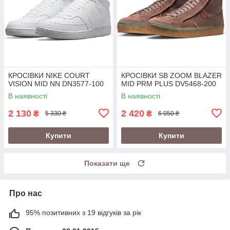
КРОСІВКИ NIKE COURT
КРОСІВКИ SB ZOOM BLAZER
VISION MID NN DN3577-100
MID PRM PLUS DV5468-200
В наявності
В наявності
2 130
2 420
₴
₴
5 330 ₴
6 050 ₴
Купити
Купити
Показати ще
Про нас
95% позитивних з 19 відгуків за рік