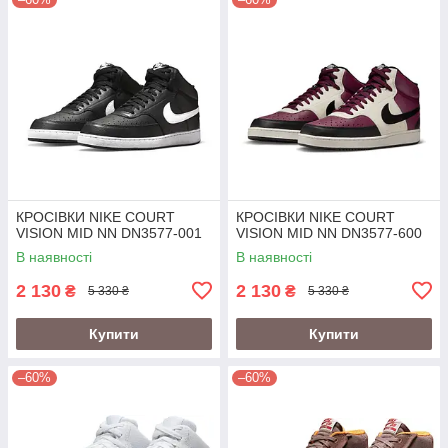
КРОСІВКИ NIKE COURT
КРОСІВКИ NIKE COURT
VISION MID NN DN3577-001
VISION MID NN DN3577-600
В наявності
В наявності
2 130
2 130
₴
₴
5 330 ₴
5 330 ₴
Купити
Купити
–60%
–60%