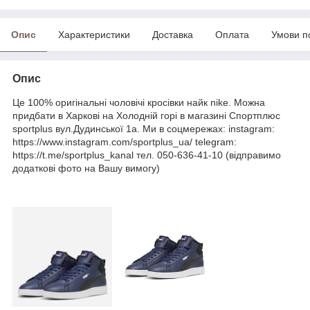
Опис
Характеристики
Доставка
Оплата
Умови п
Опис
Це 100% оригінальні чоловічі кросівки найк nike. Можна
придбати в Харкові на Холодній горі в магазині Спортплюс
sportplus вул.Дудинської 1а. Ми в соцмережах: instagram:
https://www.instagram.com/sportplus_ua/ telegram:
https://t.me/sportplus_kanal тел. 050-636-41-10 (відправимо
додаткові фото на Вашу вимогу)