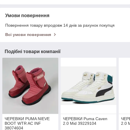
Умови повернення
Повернення товару впродовж 14 днів за рахунок покупця
Всі умови повернення
Подібні товари компанії
ЧЕРЕВІКИ PUMA NIEVE
ЧЕРЕВІКИ Puma Caven
ЧЕР
BOOT WTR AC INF
2.0 Mid 39229104
2.0 
38074604