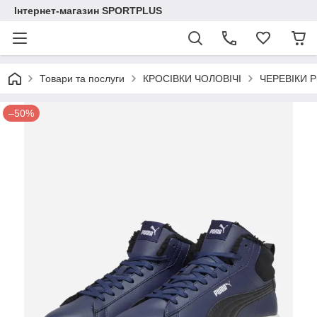
Інтернет-магазин SPORTPLUS
Товари та послуги
КРОСІВКИ ЧОЛОВІЧІ
ЧЕРЕВІКИ P
–50%