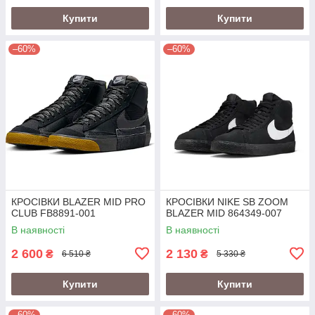
Купити
Купити
–60%
–60%
КРОСІВКИ BLAZER MID PRO
КРОСІВКИ NIKE SB ZOOM
CLUB FB8891-001
BLAZER MID 864349-007
В наявності
В наявності
2 600
2 130
₴
₴
6 510 ₴
5 330 ₴
Купити
Купити
–60%
–60%