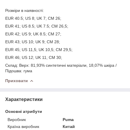
Розміри в наявності:
EUR 40.5; US 8; UK 7; CM 26;
EUR 41; US 8.5; UK 7.5; CM 26,5;
EUR 42; US 9; UK 8.5; CM 27;
EUR 43; US 10; UK 9; CM 28;
EUR 45; US 11,5; UK 10,5; CM 29,5;
EUR 46; US 12; UK 11; CM 30;
Склад: Верх: 81,93% синтетичні матеріали, 18,07% шкіра /
Підошва: гума
Приховати
Характеристики
Основні атрибути
Виробник
Puma
Країна виробник
Китай