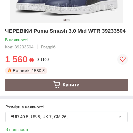
ЧЕРЕВІКИ Puma Smash 3.0 Mid WTR 39233504
В наявності
Код: 39233504
Роздріб
1 560
₴
3 110 ₴
Економія
1550 ₴
Купити
Розміри в наявності
EUR 40.5; US 8; UK 7; CM 26;
В наявності