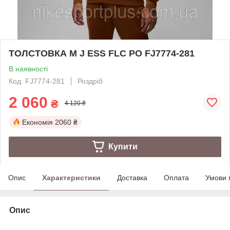
ТОЛСТОВКА M J ESS FLC PO FJ7774-281
В наявності
Код: FJ7774-281
Роздріб
2 060
₴
4 120 ₴
Економія
2060 ₴
Купити
Опис
Характеристики
Доставка
Оплата
Умови 
Опис