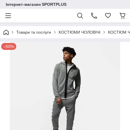
Інтернет-магазин SPORTPLUS
Товари та послуги
КОСТЮМИ ЧОЛОВІЧІ
КОСТЮМ Ч
–50%