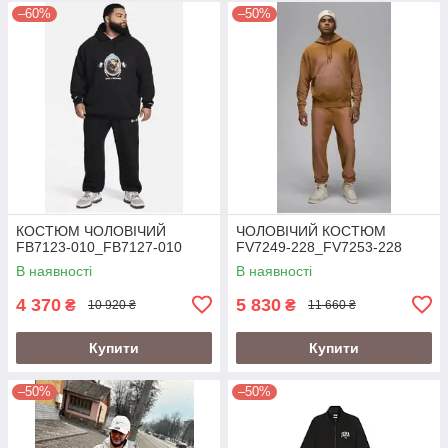
–60%
–50%
КОСТЮМ ЧОЛОВІЧИЙ
ЧОЛОВІЧИЙ КОСТЮМ
FB7123-010_FB7127-010
FV7249-228_FV7253-228
В наявності
В наявності
4 370
5 830
₴
₴
10 920 ₴
11 660 ₴
Купити
Купити
–50%
–50%