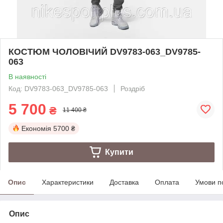
КОСТЮМ ЧОЛОВІЧИЙ DV9783-063_DV9785-
063
В наявності
Код: DV9783-063_DV9785-063
Роздріб
5 700
₴
11 400 ₴
Економія
5700 ₴
Купити
Опис
Характеристики
Доставка
Оплата
Умови п
Опис