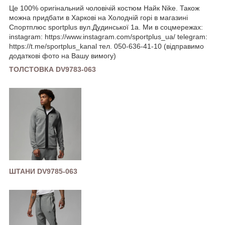
Це 100% оригінальний чоловічій костюм Найк Nike. Також
можна придбати в Харкові на Холодній горі в магазині
Спортплюс sportplus вул.Дудинської 1а. Ми в соцмережах:
instagram: https://www.instagram.com/sportplus_ua/ telegram:
https://t.me/sportplus_kanal тел. 050-636-41-10 (відправимо
додаткові фото на Вашу вимогу)
ТОЛСТОВКА DV9783-063
ШТАНИ DV9785-063