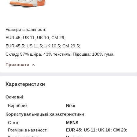
Розміри в наявності:
EUR 45; US 11; UK 10; CM 29;
EUR 45,5; US 11,5; UK 10,5; CM 29,5;
Склад: 57% шкiра, 43% текстиль; Пiдошва: 100% гума
Приховати
Характеристики
Основні
Виробник
Nike
Користувальницькі характеристики
Стать
MENS
Розміри в наявності
EUR 45; US 11; UK 10; CM 29;