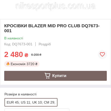
КРОСІВКИ BLAZER MID PRO CLUB DQ7673-
001
В наявності
Код: DQ7673-001
Роздріб
2 480
₴
6 200 ₴
Економія
3720 ₴
Купити
Розміри в наявності
EUR 45; US 11; UK 10; CM 29;