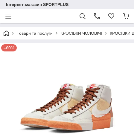
Інтернет-магазин SPORTPLUS
Товари та послуги
КРОСІВКИ ЧОЛОВІЧІ
КРОСІВКИ 
–60%