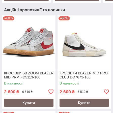
Акційні пропозиції та новинки
–60%
–60%
КРОСІВКИ SB ZOOM BLAZER
КРОСІВКИ BLAZER MID PRO
MID PRM FD5113-100
CLUB DQ7673-100
В наявності
В наявності
2 600
2 600
₴
₴
6 510 ₴
6 510 ₴
Купити
Купити