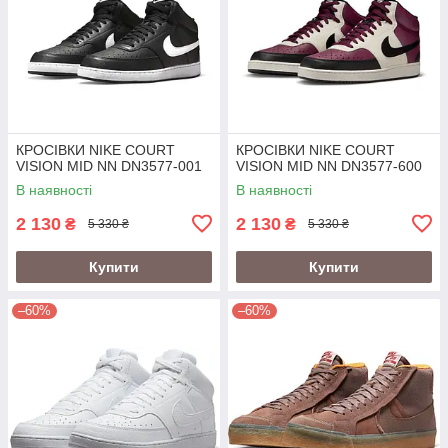
КРОСІВКИ NIKE COURT
КРОСІВКИ NIKE COURT
VISION MID NN DN3577-001
VISION MID NN DN3577-600
В наявності
В наявності
2 130
2 130
₴
₴
5 330 ₴
5 330 ₴
Купити
Купити
–60%
–60%