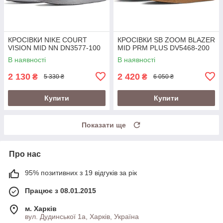
КРОСІВКИ NIKE COURT
КРОСІВКИ SB ZOOM BLAZER
VISION MID NN DN3577-100
MID PRM PLUS DV5468-200
В наявності
В наявності
2 130
2 420
₴
₴
5 330 ₴
6 050 ₴
Купити
Купити
Показати ще
Про нас
95% позитивних з 19 відгуків за рік
Працює з 08.01.2015
м. Харків
вул. Дудинської 1а, Харків, Україна