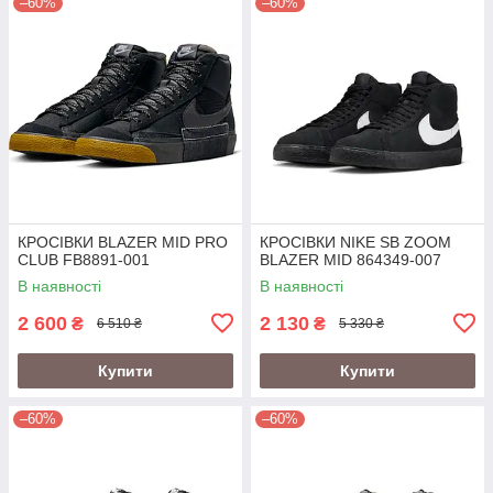
–60%
–60%
КРОСІВКИ BLAZER MID PRO
КРОСІВКИ NIKE SB ZOOM
CLUB FB8891-001
BLAZER MID 864349-007
В наявності
В наявності
2 600
2 130
₴
₴
6 510 ₴
5 330 ₴
Купити
Купити
–60%
–60%