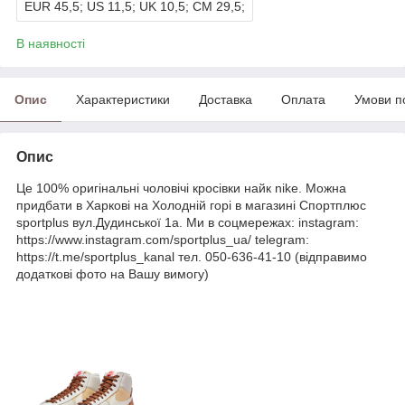
EUR 45,5; US 11,5; UK 10,5; CM 29,5;
В наявності
Опис
Характеристики
Доставка
Оплата
Умови п
Опис
Це 100% оригінальні чоловічі кросівки найк nike. Можна
придбати в Харкові на Холодній горі в магазині Спортплюс
sportplus вул.Дудинської 1а. Ми в соцмережах: instagram:
https://www.instagram.com/sportplus_ua/ telegram:
https://t.me/sportplus_kanal тел. 050-636-41-10 (відправимо
додаткові фото на Вашу вимогу)