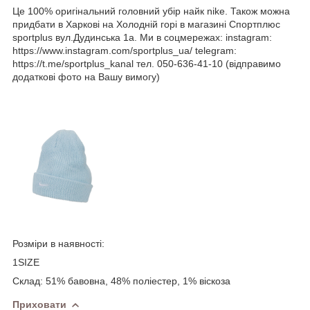
Це 100% оригінальний головний убір найк nike. Також можна
придбати в Харкові на Холодній горі в магазині Спортплюс
sportplus вул.Дудинська 1а. Ми в соцмережах: instagram:
https://www.instagram.com/sportplus_ua/ telegram:
https://t.me/sportplus_kanal тел. 050-636-41-10 (відправимо
додаткові фото на Вашу вимогу)
Розміри в наявності:
1SIZE
Склад: 51% бавовна, 48% полiестер, 1% вiскоза
Приховати